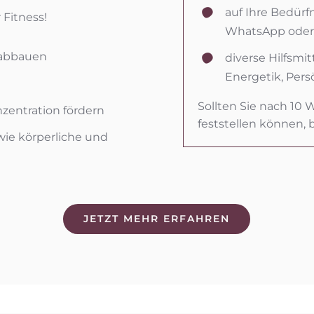
auf Ihre Bedür
 Fitness!
WhatsApp oder 
s abbauen
diverse Hilfsmi
Energetik, Pers
Sollten Sie nach 10 
nzentration fördern
feststellen können,
wie körperliche und
JETZT MEHR ERFAHREN