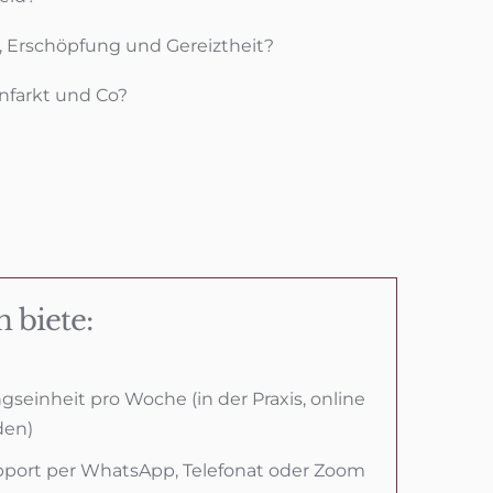
 Erschöpfung und Gereiztheit?
infarkt und Co?
 biete:
seinheit pro Woche (in der Praxis, online
den)
upport per WhatsApp, Telefonat oder Zoom