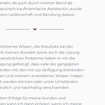
rden als auch durch meinen Beruf als
eutisch-kaufmännische Assistentin, wurde
ann Leidenschaft und Berufung daraus.
worbenes Wissen, die Resultate bei der
mit meinen Kunden sowie auch die Lösung
persönlichen Probleme haben in mir die
gung gefestigt, dass viele der gängigsten
rden mit den mir zur Verfügung stehenden
en und meinem erworbenen Wissen massiv
rt werden können oder unter Umständen
änzlich und nachhaltig verschwinden.
ßten Erfolge für meine Kunden und
en kann ich dann erzielen, wenn ich meine