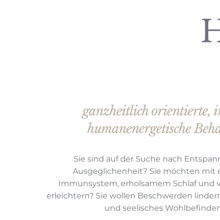
H
ganzheitlich orientierte, 
humanenergetische Beh
Sie sind auf der Suche nach Entspa
Ausgeglichenheit? Sie möchten mit 
Immunsystem, erholsamem Schlaf und vi
erleichtern? Sie wollen Beschwerde
n linder
und seelisches Wohlbefinden