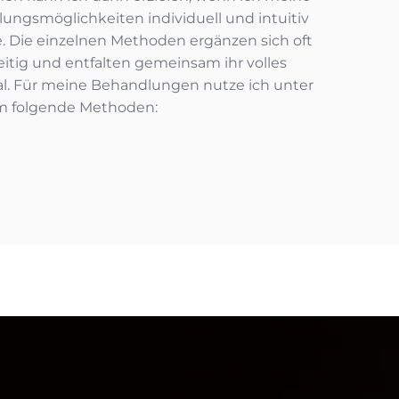
ungsmöglichkeiten individuell und intuitiv
e. Die einzelnen Methoden ergänzen sich oft
itig und entfalten gemeinsam ihr volles
al. Für meine Behandlungen nutze ich unter
m folgende Methoden: