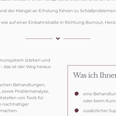
nd der Mangel an Erholung führen zu Schlafproblemen,
h wie auf einer Einbahnstraße in Richtung Burnout, Herz
Immunsystem stärken und
 – das ist der Weg heraus
Was ich Ihnen
ischen Behandlungen,
 sowie Problemanalyse,
eine Behandlung
stellen von Tools für
oder beim Kun
n nachhaltiger
zusätzlicher S
u machen.