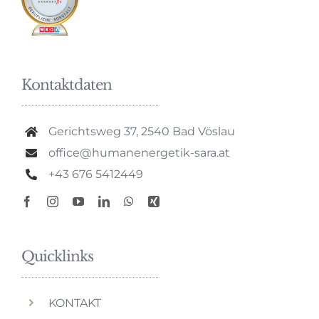
Kontaktdaten
Gerichtsweg 37, 2540 Bad Vöslau
office@humanenergetik-sara.at
+43 676 5412449
Quicklinks
KONTAKT